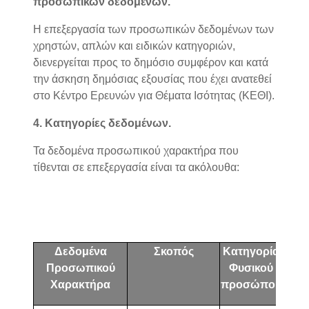
προσωπικών δεδομένων.
Η επεξεργασία των προσωπικών δεδομένων των
χρηστών, απλών και ειδικών κατηγοριών,
διενεργείται προς το δημόσιο συμφέρον και κατά
την άσκηση δημόσιας εξουσίας που έχει ανατεθεί
στο Κέντρο Ερευνών για Θέματα Ισότητας (ΚΕΘΙ).
4. Κατηγορίες δεδομένων.
Τα δεδομένα προσωπικού χαρακτήρα που
τίθενται σε επεξεργασία είναι τα ακόλουθα:
Δεδομένα
Σκοπός
Κατηγορία
Προσωπικού
Φυσικού
Τηλε
Χαρακτήρα
προσώπου