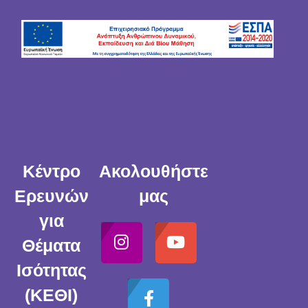
Κέντρο
Ακολουθήστε
Ερευνών
μας
για
Θέματα
Ισότητας
(ΚΕΘΙ)