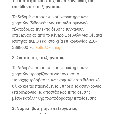
1. Ταυτότητα και στοιχεία επικοινωνίας του
υπεύθυνου επεξεργασίας.
Τα δεδομένα προσωπικού χαρακτήρα των
χρηστών (διδασκόντων, εκπαιδευόμενων)
πλατφόρμας τηλεκπαίδευσης τυγχάνουν
επεξεργασίας από το Κέντρο Ερευνών για Θέματα
Ισότητας (ΚΕΘΙ) και στοιχεία επικοινωνίας 210-
3898000 και
kethi@kethi.gr.
2. Σκοποί της επεξεργασίας.
Τα δεδομένα προσωπικού χαρακτήρα των
χρηστών προορίζονται για τον σκοπό
παροχήςπρόσβασης των χρηστών στο διδακτικό
υλικό και τις παρεχόμενες υπηρεσίες ασύγχρονης
(ετερόχρονης) εξ αποστάσεως εκπαίδευσης,
μέσω κατάλληλης πλατφόρμαςτηλεκπαίδευσης.
3. Νομική βάση της επεξεργασίας