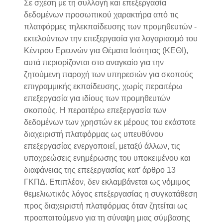
Σε σχέση με τη συλλογή και επεξεργασία
δεδομένων προσωπικού χαρακτήρα από τις
πλατφόρμες τηλεκπαίδευσης των προμηθευτών -
εκτελούντων την επεξεργασία για λογαριασμό του
Κέντρου Ερευνών για Θέματα Ισότητας (ΚΕΘΙ),
αυτά περιορίζονται στο αναγκαίο για την
ζητούμενη παροχή των υπηρεσιών για σκοπούς
επιγραμμικής εκπαίδευσης, χωρίς περαιτέρω
επεξεργασία για ιδίους των προμηθευτών
σκοπούς. Η περαιτέρω επεξεργασία των
δεδομένων των χρηστών εκ μέρους του εκάστοτε
διαχειριστή πλατφόρμας ως υπευθύνου
επεξεργασίας ενεργοποιεί, μεταξύ άλλων, τις
υποχρεώσεις ενημέρωσης του υποκειμένου και
διαφάνειας της επεξεργασίας κατ’ άρθρο 13
ΓΚΠΔ. Επιπλέον, δεν εκλαμβάνεται ως νόμιμος
θεμελιωτικός λόγος επεξεργασίας η συγκατάθεση
προς διαχειριστή πλατφόρμας όταν ζητείται ως
προαπαιτούμενο για τη σύναψη μιας σύμβασης